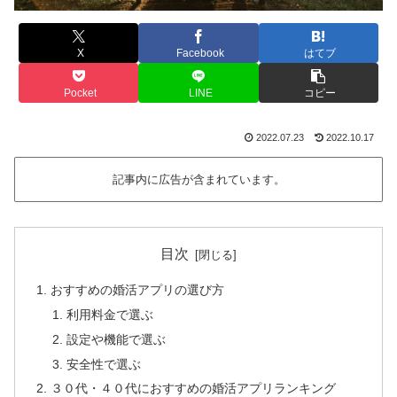
X
Facebook
はてブ
Pocket
LINE
コピー
2022.07.23
2022.10.17
記事内に広告が含まれています。
目次
おすすめの婚活アプリの選び方
利用料金で選ぶ
設定や機能で選ぶ
安全性で選ぶ
３０代・４０代におすすめの婚活アプリランキング