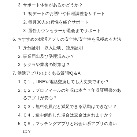
サポート体制があるかどうか？
初デートのお誘いや日程調整をサポート
毎月30人の異性を紹介サポート
選任カウンセラーが退会までサポート
おすすめの婚活アプリの安全性/安全性を見極める方法
身分証明、収入証明、独身証明
事業届出及び受理済みか？
サクラや業者の対策は？
婚活アプリのよくある質問/Q＆A
Ｑ１，LINEや電話交換しても大丈夫ですか？
Ｑ２，プロフィールの年収は本当？年収証明書のあ
るアプリが安心？
Ｑ３，無料会員だと満足できる活動はできない？
Ｑ４，途中解約した場合は返金はされますか？
Ｑ５，マッチングアプリと出会い系アプリの違い
は？