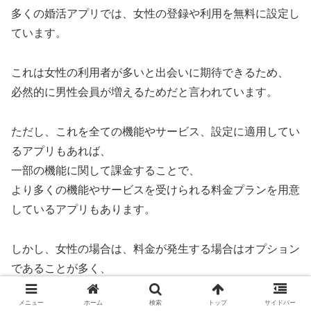
多くの婚活アプリでは、女性の登録や利用を無料に設定し
ています。
これは女性の利用者が多いと出会いに期待できるため、
必然的に男性会員が増えるためだと言われています。
ただし、これを全ての機能やサービス、設定に適用してい
るアプリもあれば、
一部の機能に関して課金することで、
より多くの機能やサービスを受けられる料金プランを用意
しているアプリもあります。
しかし、女性の場合は、料金が発生する場合はオプション
であることが多く、
基本的なプロフィールの公開や検索、
メニュー
ホーム
検索
トップ
サイドバー
メッセージのやり取りなどに課金が発生することは少ない