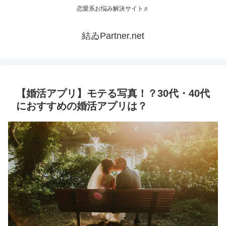
恋愛系お悩み解決サイト♬
結ゐPartner.net
【婚活アプリ】モテる写真！？30代・40代
におすすめの婚活アプリは？