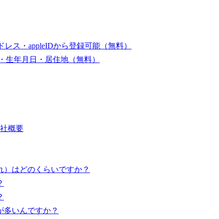
ドレス・appleIDから登録可能（無料）
別・生年月日・居住地（無料）
社概要
れ）はどのくらいですか？
？
？
が多いんですか？