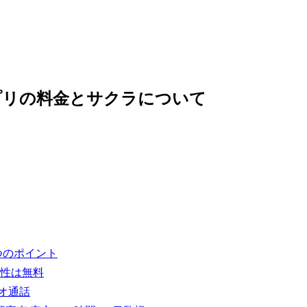
プリの料金とサクラについて
つのポイント
女性は無料
オ通話