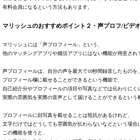
有料会員になるという方法もあります。
マリッシュのおすすめポイント２・声プロフ/ビデ
マリッシュには「声プロフィール」という、
他のマッチングアプリや婚活アプリにはない機能が用意され
声プロフィールは、自分の声を最大で10秒間録音したものを
プロフィール欄に載せることができるという機能で、
自己紹介分やプロフィールの項目や写真などでは伝わりにく
実際の雰囲気を実際の音声として届けることができるという
プロフィールに顔写真を載せることは抵抗があるけれど、
文字だけではどうしても雰囲気が伝わらないなどという場合
この機能を使うと、