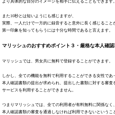
より具体的な自分のイメージを相手に伝えることもできます
また10秒とは短いようにも感じますが、
実際、一人だけで一方的に録音すると意外に長く感じること
第一印象を知ってもらうには十分な時間であると言えます。
マリッシュのおすすめポイント３・厳格な本人確認審査
マリッシュでは、男女共に無料で登録することができます。
しかし、全ての機能を無料で利用することができる女性であ
本人確認書類の提出が求められ、提出した書類に対する審査
サービスを利用することができません。
つまりマリッシュでは、全ての利用者が有料無料に関係なく
本人確認書類の審査を通過しなければ利用できないというこ