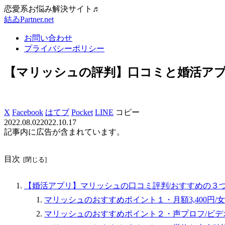
恋愛系お悩み解決サイト♬
結ゐPartner.net
お問い合わせ
プライバシーポリシー
【マリッシュの評判】口コミと婚活ア
X
Facebook
はてブ
Pocket
LINE
コピー
2022.08.02
2022.10.17
記事内に広告が含まれています。
目次
【婚活アプリ】マリッシュの口コミ評判/おすすめの３
マリッシュのおすすめポイント１・月額3,400円/
マリッシュのおすすめポイント２・声プロフ/ビデ