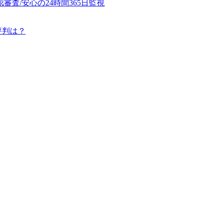
査/安心の24時間365日監視
評判は？