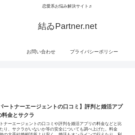
恋愛系お悩み解決サイト♬
結ゐPartner.net
お問い合わせ
プライバシーポリシー
 パートナーエージェントの口コミ】評判と婚活アプ
の料金とサクラ
トナーエージェントの口コミや評判を婚活アプリの料金などと比
たり、サクラがいないか等の安全についても調べ上げた。料金
他の大手結婚相談所より安く、婚活もオンラインで行えたり、利