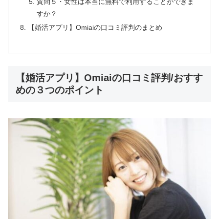
質問５・女性は本当に無料で利用することができま
すか？
【婚活アプリ】Omiaiの口コミ評判のまとめ
【婚活アプリ】Omiaiの口コミ評判/おすす
めの３つのポイント