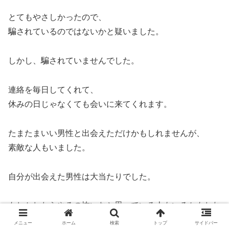
とてもやさしかったので、
騙されているのではないかと疑いました。
しかし、騙されていませんでした。
連絡を毎日してくれて、
休みの日じゃなくても会いに来てくれます。
たまたまいい男性と出会えただけかもしれませんが、
素敵な人もいました。
自分が出会えた男性は大当たりでした。
もしかしたらやるの怖いなと思っている人もいるかもしれ
ませんが、
メニュー
ホーム
検索
トップ
サイドバー