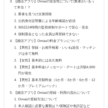
【婚活アプリ】Omiaiの安全性について/業者がいるっ
て本当！？
業者を見つけ次第排除
公的身分証明書による年齢確認が必須
365日24時間の監視体制サポートで安心・安全
強制退会となった会員は再登録できない
【婚活アプリ】Omiaiの料金プランについて
【男性】登録・お相手検索・いいね送信・マッチン
グは全て無料
【女性】基本的には永久無料
【男性】基本料金/メッセージ・デートは月額4,800
円が発生
【男性】基本月額料金（1か月・3か月・6か月・12
か月・プレミアムパック）
【婚活アプリ】Omiaiの登録・利用の流れについて
Omiaiの登録方法について
本人確認に必要な書類は？/保険証や免許証など