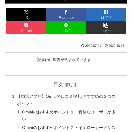
X
Facebook
はてブ
Pocket
LINE
コピー
2022.07.21
2022.10.17
記事内に広告が含まれています。
目次
【婚活アプリ】Omiaiの口コミ評判/おすすめの３つの
ポイント
Omiaiのおすすめポイント１・真剣なユーザーが多
い
Omiaiのおすすめポイント２・イエローカードシス