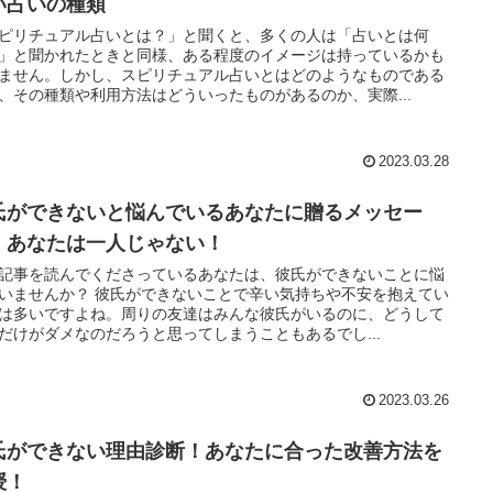
い占いの種類
ピリチュアル占いとは？」と聞くと、多くの人は「占いとは何
」と聞かれたときと同様、ある程度のイメージは持っているかも
ません。しかし、スピリチュアル占いとはどのようなものである
、その種類や利用方法はどういったものがあるのか、実際...
2023.03.28
氏ができないと悩んでいるあなたに贈るメッセー
。あなたは一人じゃない！
記事を読んでくださっているあなたは、彼氏ができないことに悩
いませんか？ 彼氏ができないことで辛い気持ちや不安を抱えてい
は多いですよね。周りの友達はみんな彼氏がいるのに、どうして
だけがダメなのだろうと思ってしまうこともあるでし...
2023.03.26
氏ができない理由診断！あなたに合った改善方法を
授！