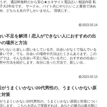
うぞ。 通話料無料だから安心★エキサイト電話占い 相談内容 私
子大2年生です。 サークル、バイト共にやりたいこと重視で決め
め、どちらも女の子しかいません。 現状にす...
2023.03.14
会い不足を解消！恋人ができない人におすすめの出
いの場所と方法
がいないと寂しい思いをしている方、出会いがなくて悩んでいる
多いです。でも、出会いの場所や方法はたくさんあります。この
グでは、そんな出会い不足に悩んでいる方に、おすすめの出会い
所や方法を紹介します。自分に合った方法で、新しい出...
2023.03.13
活がうまくいかない20代男性の、うまくいかない原
と対策
がうまくいかない20代男性の、うまくいかない原因と対策につい
説します。 こちらを読んで実践すれば、あなたの魅力は最大限に