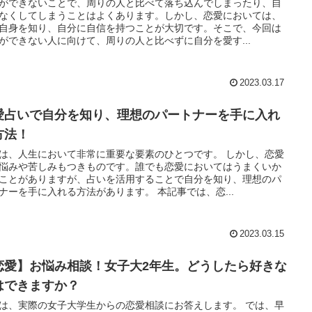
ができないことで、周りの人と比べて落ち込んでしまったり、自
なくしてしまうことはよくあります。しかし、恋愛においては、
自身を知り、自分に自信を持つことが大切です。そこで、今回は
ができない人に向けて、周りの人と比べずに自分を愛す...
2023.03.17
愛占いで自分を知り、理想のパートナーを手に入れ
方法！
は、人生において非常に重要な要素のひとつです。 しかし、恋愛
悩みや苦しみもつきものです。誰でも恋愛においてはうまくいか
ことがありますが、占いを活用することで自分を知り、理想のパ
ナーを手に入れる方法があります。 本記事では、恋...
2023.03.15
恋愛】お悩み相談！女子大2年生。どうしたら好きな
はできますか？
は、実際の女子大学生からの恋愛相談にお答えします。 では、早