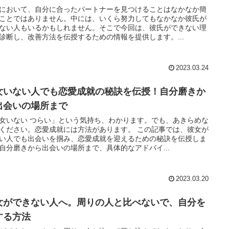
において、自分に合ったパートナーを見つけることはなかなか簡
ことではありません。中には、いくら努力してもなかなか彼氏が
ない人もいるかもしれません。そこで今回は、彼氏ができない理
診断し、改善方法を伝授するための情報を提供します。...
2023.03.24
女いない人でも恋愛成就の秘訣を伝授！自分磨きか
出会いの場所まで
女いない つらい」という気持ち、わかります。でも、あきらめな
ください。恋愛成就には方法があります。 この記事では、彼女が
い人でも出会いを掴み、恋愛成就を迎えるための秘訣を伝授しま
自分磨きから出会いの場所まで、具体的なアドバイ...
2023.03.20
女ができない人へ。周りの人と比べないで、自分を
する方法