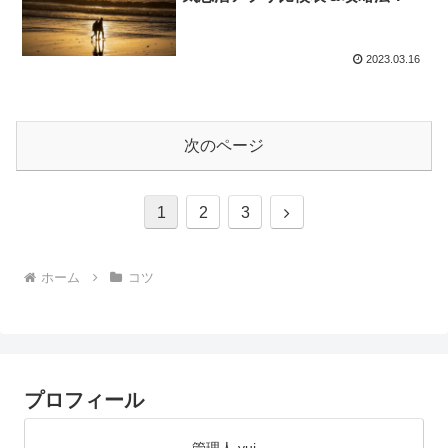
2023.03.16
次のページ
次
1
2
3
へ
ホーム
コツ
プロフィール
管理人 yui