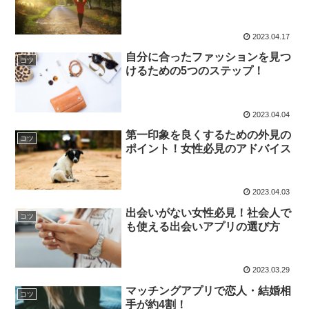
2023.04.17
自分に合ったファッションを見つ
コツ
けるための5つのステップ！
2023.04.04
第一印象を良くするための外見の
コツ
ポイント！女性必見のアドバイス
2023.04.03
出会いがない女性必見！社会人で
コツ
も使える出会いアプリの選び方
2023.03.29
マッチングアプリで恋人・結婚相
コツ
手が約4割！