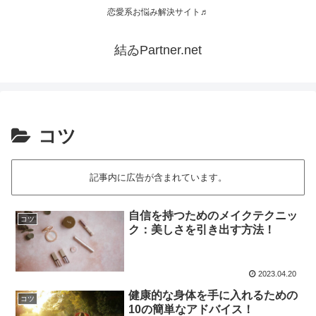
恋愛系お悩み解決サイト♬
結ゐPartner.net
コツ
記事内に広告が含まれています。
自信を持つためのメイクテクニッ
コツ
ク：美しさを引き出す方法！
2023.04.20
健康的な身体を手に入れるための
コツ
10の簡単なアドバイス！