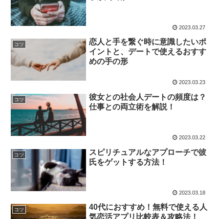
2023.03.27
恋人と手を繋ぐ時に意識したいポ
コツ
イントと、デートで使えるおすす
めの手の形
2023.03.23
彼女との社会人デートの頻度は？
コツ
仕事との両立術を解説！
2023.03.22
スピリチュアルなアプローチで彼
コツ
氏をゲットする方法！
2023.03.18
40代におすすめ！無料で使える人
コツ
気恋活アプリ比較表＆攻略法！