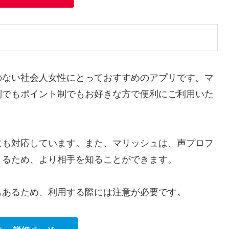
のない社会人女性にとっておすすめのアプリです。マ
制でもポイント制でもお好きな方で便利にご利用いた
にも対応しています。また、マリッシュは、声プロフ
きるため、より相手を知ることができます。
もあるため、利用する際には注意が必要です。