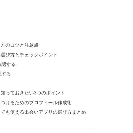
い方のコツと注意点
の選び方とチェックポイント
確認する
認する
知っておきたい3つのポイント
見つけるためのプロフィール作成術
人でも使える出会いアプリの選び方まとめ