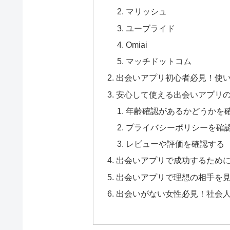
マリッシュ
ユーブライド
Omiai
マッチドットコム
出会いアプリ初心者必見！使
安心して使える出会いアプリ
年齢確認があるかどうかを
プライバシーポリシーを確
レビューや評価を確認する
出会いアプリで成功するために
出会いアプリで理想の相手を
出会いがない女性必見！社会