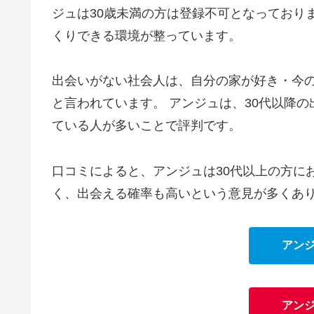
ジュは30歳未満の方は登録不可となっており
くりできる環境が整っています。
出会いがない社会人は、自分の家が好き・今
と言われています。 アンジュは、30代以降
ている人が多いことで評判です。
口コミによると、アンジュは30代以上の方に
く、出会える確率も高いという意見が多くあ
アン
アン