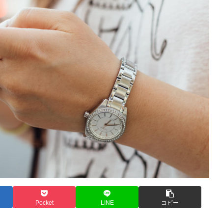
Pocket
LINE
コピー