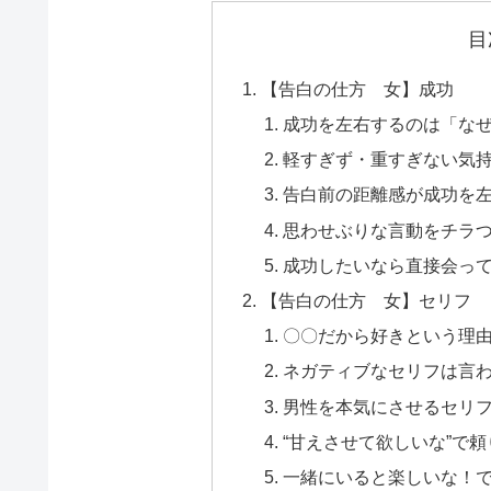
目
【告白の仕方 女】成功
成功を左右するのは「なぜ
軽すぎず・重すぎない気
告白前の距離感が成功を
思わせぶりな言動をチラ
成功したいなら直接会っ
【告白の仕方 女】セリフ
〇〇だから好きという理
ネガティブなセリフは言
男性を本気にさせるセリ
“甘えさせて欲しいな”で
一緒にいると楽しいな！