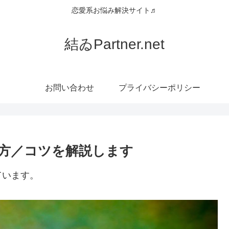
恋愛系お悩み解決サイト♬
結ゐPartner.net
お問い合わせ
プライバシーポリシー
方／コツを解説します
ています。