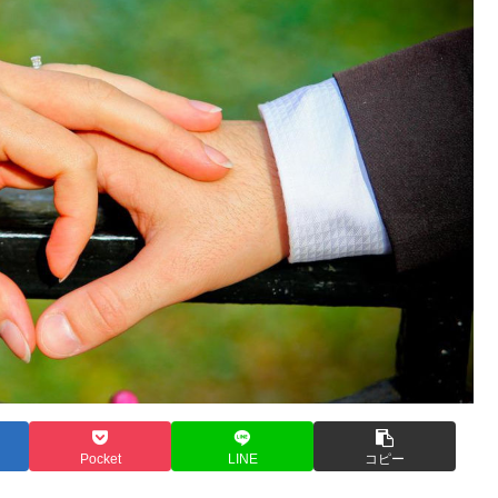
Pocket
LINE
コピー