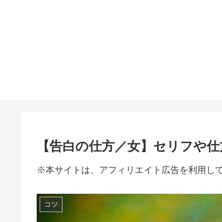
【告白の仕方／女】セリフや仕
※本サイトは、アフィリエイト広告を利用し
コツ