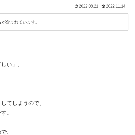
2022.08.21
2022.11.14
告が含まれています。
、
苦しい」、
？
をしてしまうので、
です。
ので、