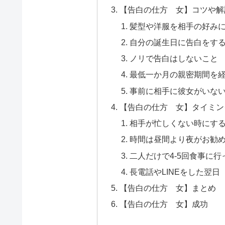
【告白の仕方 女】コツや解
髪型や洋服を相手の好み
自分の誕生日に告白をす
ノリで告白はしないこと
最低一か月の親密期間を
事前に相手に彼女がいな
【告白の仕方 女】タイミン
相手が忙しくない時にす
時間は昼間より夜がお勧
二人だけで4-5回食事に
長電話やLINEをした翌日
【告白の仕方 女】まとめ
【告白の仕方 女】成功