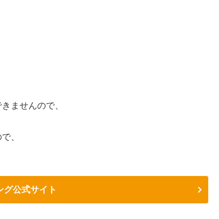
できませんので、
ので、
ング公式サイト